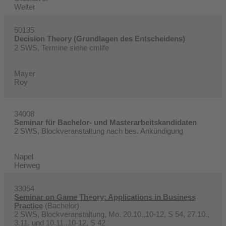
Welter
50135
Decision Theory (Grundlagen des Entscheidens)
2 SWS, Termine siehe cmlife
Mayer
​Roy
34008
Seminar für Bachelor- und Masterarbeitskandidaten
2 SWS, Blockveranstaltung nach bes. Ankündigung
Napel
Herweg
33054
Seminar on Game Theory: Applications in Business
Practice
(Bachelor)
2 SWS, Blockveranstaltung, Mo. 20.10.,10-12, S 54, 27.10.,
3.11. und 10.11.,10-12, S 42