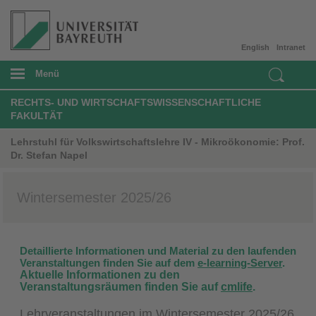
English
Intranet
Menü
RECHTS- UND WIRTSCHAFTSWISSENSCHAFTLICHE
FAKULTÄT
Lehrstuhl für Volkswirtschaftslehre IV - Mikroökonomie: Prof.
Dr. Stefan Napel
Wintersemester 2025/26
Detaillierte Informationen und Material zu den laufenden
Veranstaltungen finden Sie auf dem
e-learning-Server
.
Aktuelle Informationen zu den
Veranstaltungsräumen finden Sie auf
cmlife
.
Lehrveranstaltungen im Wintersemester 2025/26